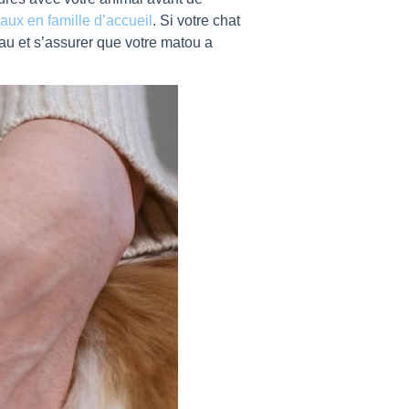
aux en famille d’accueil
. Si votre chat
’eau et s’assurer que votre matou a