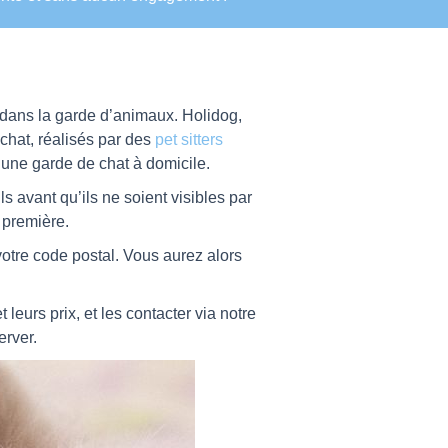
 dans la garde d’animaux. Holidog,
chat, réalisés par des
pet sitters
 une garde de chat à domicile.
 avant qu’ils ne soient visibles par
 première.
 votre code postal. Vous aurez alors
 leurs prix, et les contacter via notre
erver.