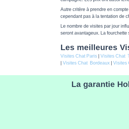
Autre critère à prendre en compte
cependant pas à la tentation de cho
Le nombre de visites par jour influe
seront avantageux. La fourchette s
Les meilleures Vi
Visites Chat Paris
|
Visites Chat 
|
Visites Chat Bordeaux
|
Visites
La garantie Ho