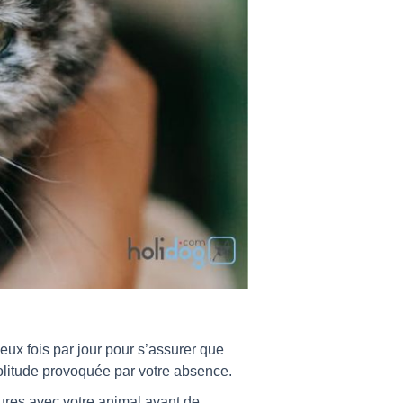
eux fois par jour pour s’assurer que
 solitude provoquée par votre absence.
ures avec votre animal avant de