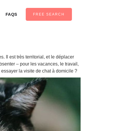
FAQS
FREE SEARCH
l est très territorial, et le déplacer
senter – pour les vacances, le travail,
essayer la visite de chat à domicile ?