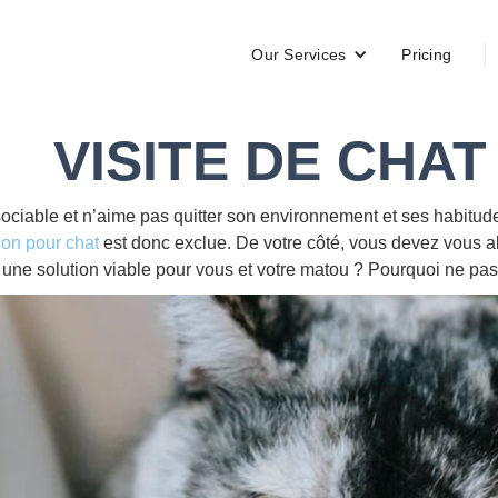
Our Services
Pricing
VISITE DE CHAT
ociable et n’aime pas quitter son environnement et ses habitudes. I
on pour chat
est donc exclue. De votre côté, vous devez vous ab
une solution viable pour vous et votre matou ? Pourquoi ne pas 