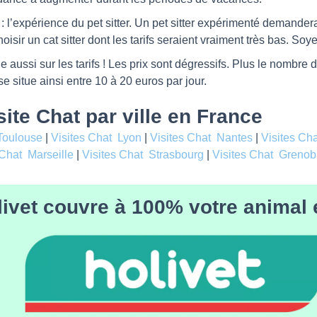
 : l’expérience du pet sitter. Un pet sitter expérimenté demande
isir un cat sitter dont les tarifs seraient vraiment très bas. Soy
 aussi sur les tarifs ! Les prix sont dégressifs. Plus le nombre de
e situe ainsi entre 10 à 20 euros par jour.
site Chat par ville en France
Toulouse
|
Visites Chat Lyon
|
Visites Chat Nantes
|
Visites Ch
 Chat Marseille
|
Visites Chat Strasbourg
|
Visites Chat Grenob
livet couvre à 100% votre animal 