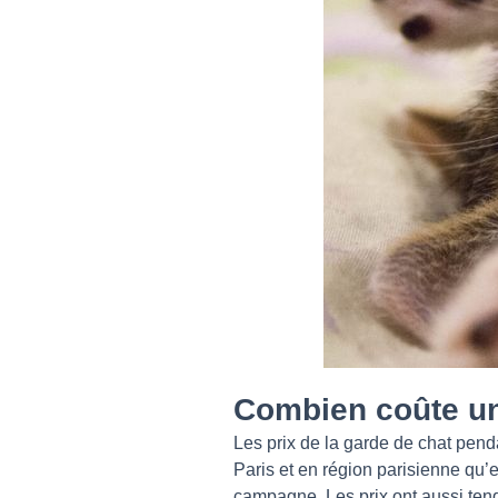
Combien coûte une
Les prix de la garde de chat penda
Paris et en région parisienne qu’
campagne. Les prix ont aussi ten