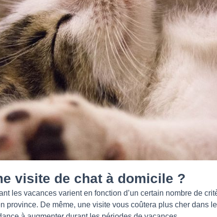
 visite de chat à domicile ?
nt les vacances varient en fonction d’un certain nombre de critè
en province. De même, une visite vous coûtera plus cher dans le
dance à augmenter durant les périodes de vacances.