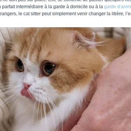
n parfait intermédiaire à la garde à domicile ou à la
garde d'anim
étrangers, le cat sitter peut simplement venir changer la litière, l