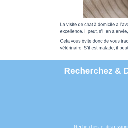
La visite de chat à domicile a l’a
excellence. Il peut, s’il en a env
Cela vous évite donc de vous trac
vétérinaire. S’il est malade, il pe
Recherchez & Di
Recherches, et discussions