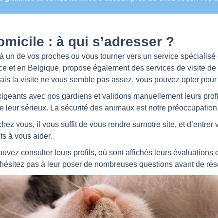
omicile : à qui s’adresser ?
 un de vos proches ou vous tourner vers un service spécialisé
e et en Belgique, propose également des services de visite de 
ais la visite ne vous semble pas assez, vous pouvez opter pour
eants avec nos gardiens et validons manuellement leurs profils
de leur sérieux. La sécurité des animaux est notre préoccupation
chez vous, il vous suffit de vous rendre surnotre site, et d’entrer
êts à vous aider.
uvez consulter leurs profils, où sont affichés leurs évaluations et
’hésitez pas à leur poser de nombreuses questions avant de rés