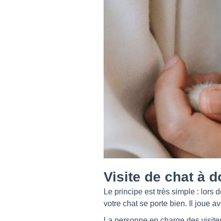
Visite de chat à 
Le principe est très simple : lors 
votre chat se porte bien. Il joue 
La personne en charge des visites