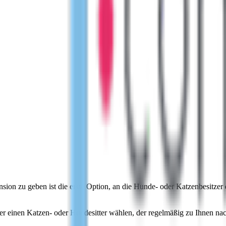
pension zu geben ist die erste Option, an die Hunde- oder Katzenbesitz
r einen Katzen- oder Hundesitter wählen, der regelmäßig zu Ihnen nac