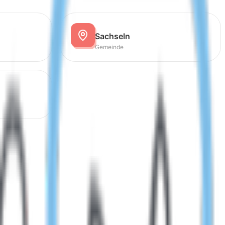
Sachseln
Gemeinde