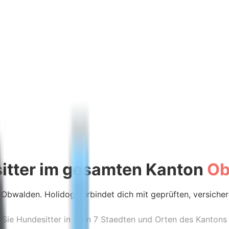
itter im gesamten Kanton
Ob
n Obwalden. Holidog verbindet dich mit geprüften, versiche
Sie Hundesitter in allen 7 Staedten und Orten des Kanton