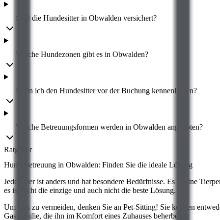
Sind die Hundesitter in Obwalden versichert?
Welche Hundezonen gibt es in Obwalden?
Kann ich den Hundesitter vor der Buchung kennenlernen?
Welche Betreuungsformen werden in Obwalden angeboten?
Ratgeber
Hundebetreuung in Obwalden: Finden Sie die
ideale Lösung
Jedes Tier ist anders und hat besondere Bedürfnisse. Es in eine Tier
es ist nicht die einzige und auch nicht die beste Lösung.
Um dies zu vermeiden, denken Sie an Pet-Sitting! Sie können entwede
Gastfamilie, die ihn im Komfort eines Zuhauses beherbergt.