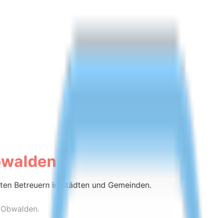
walden
rten Betreuern in Städten und Gemeinden.
s Obwalden.