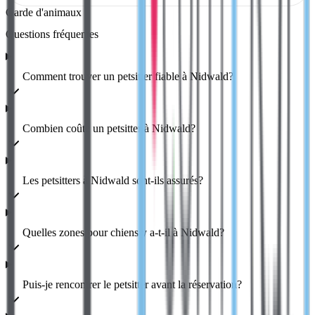
Garde d'animaux
Questions
fréquentes
Comment trouver un petsitter fiable à Nidwald?
Combien coûte un petsitter à Nidwald?
Les petsitters à Nidwald sont-ils assurés?
Quelles zones pour chiens y a-t-il à Nidwald?
Puis-je rencontrer le petsitter avant la réservation?