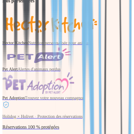
Nos partenaires
Hector Kitchen
Nutrition personnalisée pour animaux
Pet Alert
Alertes d'animaux perdus
Pet Adoption
Trouvez votre nouveau compagnon
Holidog × Holivet · Protection des réservations
Réservations 100 % protégées